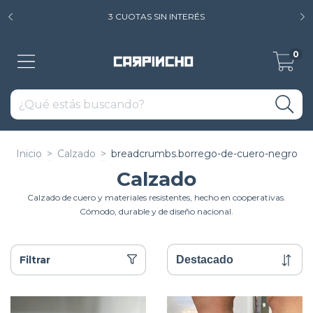
3 CUOTAS SIN INTERÉS
0
Inicio
>
Calzado
>
breadcrumbs.borrego-de-cuero-negro
Calzado
Calzado de cuero y materiales resistentes, hecho en cooperativas.
Cómodo, durable y de diseño nacional.
Filtrar