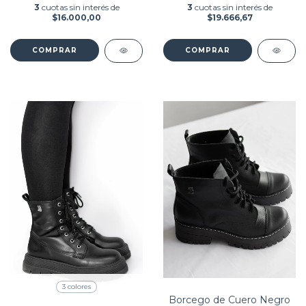
3
cuotas sin interés de
3
cuotas sin interés de
$16.000,00
$19.666,67
COMPRAR
COMPRAR
3 colores
Borcego de Cuero Negro