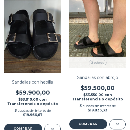
2 colores
Sandalias con abrojo
Sandalias con hebilla
$59.500,00
$59.900,00
$53.550,00
con
Transferencia o depósito
$53.910,00
con
Transferencia o depósito
3
cuotas sin interés de
$19.833,33
3
cuotas sin interés de
$19.966,67
COMPRAR
COMPRAR