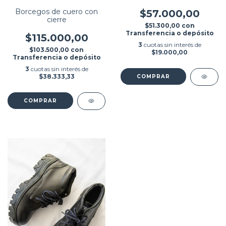
Borcegos de cuero con
$57.000,00
cierre
$51.300,00
con
Transferencia o depósito
$115.000,00
3
cuotas sin interés de
$103.500,00
con
$19.000,00
Transferencia o depósito
3
cuotas sin interés de
$38.333,33
COMPRAR
COMPRAR