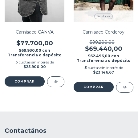
3 colores
Camisaco CANVA
Camisaco Corderoy
$77.700,00
$99.200,00
$69.440,00
$69.930,00
con
Transferencia o depósito
$62.496,00
con
Transferencia o depósito
3
cuotas sin interés de
$25.900,00
3
cuotas sin interés de
$23.146,67
COMPRAR
COMPRAR
Contactános