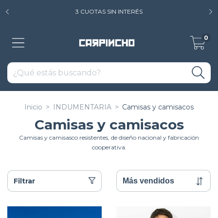
3 CUOTAS SIN INTERÉS
0
Inicio
>
INDUMENTARIA
>
Camisas y camisacos
Camisas y camisacos
Camisas y camisasco resistentes, de diseño nacional y fabricación
cooperativa.
Filtrar