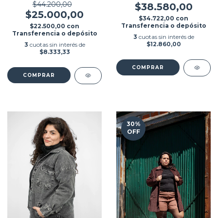
$44.200,00
$38.580,00
$25.000,00
$34.722,00
con
Transferencia o depósito
$22.500,00
con
Transferencia o depósito
3
cuotas sin interés de
$12.860,00
3
cuotas sin interés de
$8.333,33
COMPRAR
COMPRAR
30
%
OFF