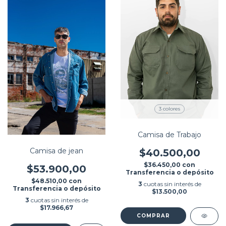
3 colores
Camisa de Trabajo
Camisa de jean
$40.500,00
$36.450,00
con
$53.900,00
Transferencia o depósito
$48.510,00
con
3
cuotas sin interés de
Transferencia o depósito
$13.500,00
3
cuotas sin interés de
$17.966,67
COMPRAR