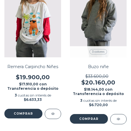
3 colores
Remera Carpincho Niñes
Buzo niñe
$19.900,00
$33.600,00
$20.160,00
$17.910,00
con
Transferencia o depósito
$18.144,00
con
Transferencia o depósito
3
cuotas sin interés de
$6.633,33
3
cuotas sin interés de
$6.720,00
COMPRAR
COMPRAR