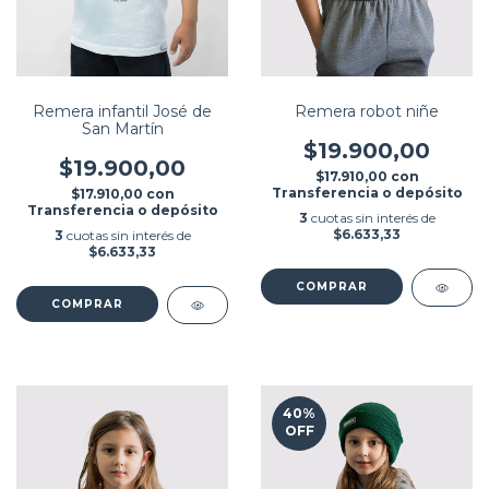
Remera infantil José de
Remera robot niñe
San Martín
$19.900,00
$19.900,00
$17.910,00
con
Transferencia o depósito
$17.910,00
con
Transferencia o depósito
3
cuotas sin interés de
$6.633,33
3
cuotas sin interés de
$6.633,33
COMPRAR
COMPRAR
40
%
OFF