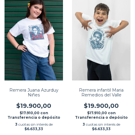
Remera Juana Azurduy
Remera infantil Maria
Niñes
Remedios del Valle
$19.900,00
$19.900,00
$17.910,00
con
$17.910,00
con
Transferencia o depósito
Transferencia o depósito
3
cuotas sin interés de
3
cuotas sin interés de
$6.633,33
$6.633,33