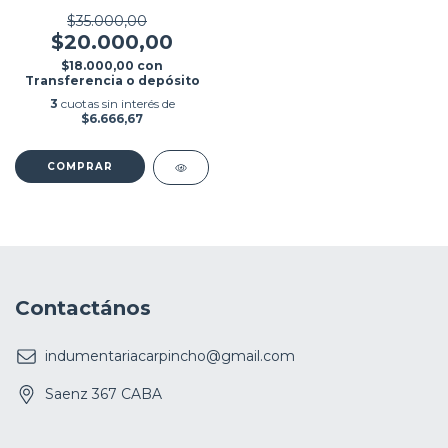
$35.000,00
$20.000,00
$18.000,00
con
Transferencia o depósito
3
cuotas sin interés de
$6.666,67
COMPRAR
Contactános
indumentariacarpincho@gmail.com
Saenz 367 CABA