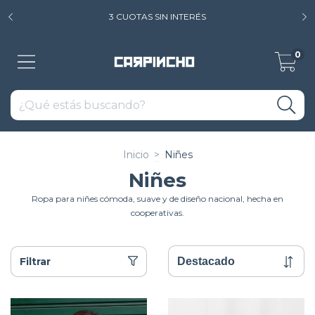
3 CUOTAS SIN INTERÉS
0
Inicio
>
Niñes
Niñes
Ropa para niñes cómoda, suave y de diseño nacional, hecha en
cooperativas.
Filtrar