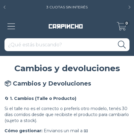
3 CUOTAS SIN INTERÉS
0
Cambios y devoluciones
📦 Cambios y Devoluciones
🔄
1. Cambios (Talle o Producto)
Si el talle no es el correcto o preferís otro modelo, tenés 30
días corridos desde que recibiste el producto para cambiarlo
(sujeto a stock).
Cómo gestionar:
Envianos un mail a 📧