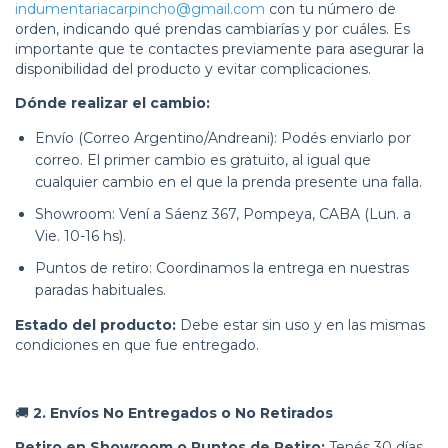
indumentariacarpincho@gmail.com
con tu número de
orden, indicando qué prendas cambiarías y por cuáles. Es
importante que te contactes previamente para asegurar la
disponibilidad del producto y evitar complicaciones.
Dónde realizar el cambio:
Envío (Correo Argentino/Andreani): Podés enviarlo por
correo. El primer cambio es gratuito, al igual que
cualquier cambio en el que la prenda presente una falla.
Showroom: Vení a Sáenz 367, Pompeya, CABA (Lun. a
Vie. 10-16 hs).
Puntos de retiro: Coordinamos la entrega en nuestras
paradas habituales.
Estado del producto:
Debe estar sin uso y en las mismas
condiciones en que fue entregado.
🚚
2. Envíos No Entregados o No Retirados
Retiro en Showroom o Puntos de Retiro:
Tenés 30 días