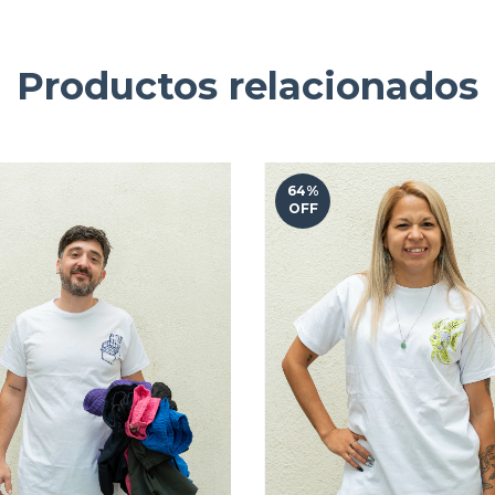
Productos relacionados
64
%
OFF