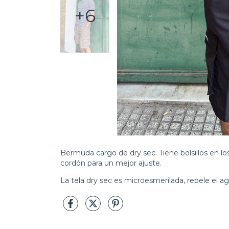
+6
Bermuda cargo de dry sec. Tiene bolsillos en los 
cordón para un mejor ajuste.
La tela dry sec es microesmerilada, repele el a