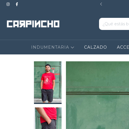
OMPRAS MAYORES A $200.000. EXCLUYE CALZADO
INDUMENTARIA
CALZADO
ACC