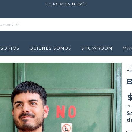
3 CUOTAS SIN INTERÉS
ESORIOS
QUIÉNES SOMOS
SHOWROOM
MAY
Ini
Be
B
Pre
$
d