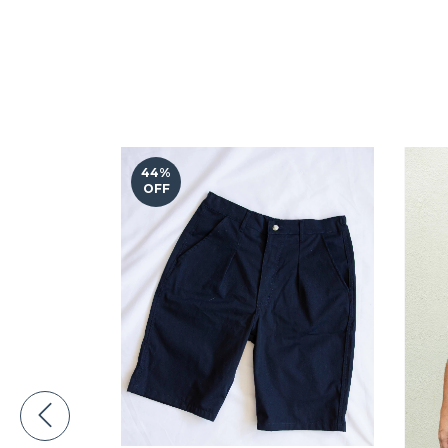
44
%
OFF