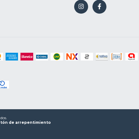
dos.
tón de arrepentimiento