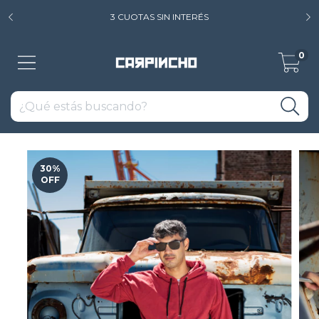
3 CUOTAS SIN INTERÉS
0
30
%
OFF