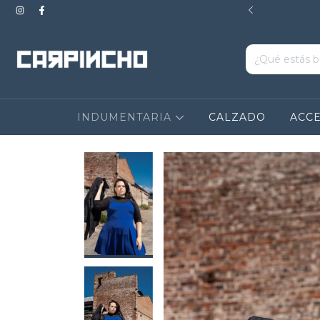
OMPRAS MAYORES A $200.000. EXCLUYE CALZADO
INDUMENTARIA
CALZADO
ACC