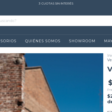
3 CUOTAS SIN INTERÉS
ESORIOS
QUIÉNES SOMOS
SHOWROOM
MAY
Ini
Ve
V
Pre
$
d