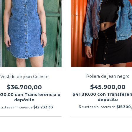
Pollera de jean negro
Vestido de jean Celeste
$45.900,00
$36.700,00
$41.310,00
con
Transferen
030,00
con
Transferencia o
depósito
depósito
3
cuotas sin interés de
$15.300
cuotas sin interés de
$12.233,33