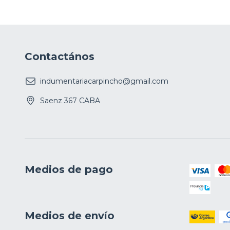
Contactános
indumentariacarpincho@gmail.com
Saenz 367 CABA
Medios de pago
Medios de envío